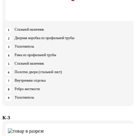
Стальной наличник
Дверная коробка из профильной трубы
Уплотнитель
Рама из профильной трубы
Стальной наличник
Полотно двери (стальной лист)
Внутренняя отделка
Ребро жесткости
Уплотнитель
К-3