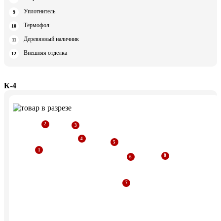
Уплотнитель
Термофол
Деревянный наличник
Внешняя отделка
К-4