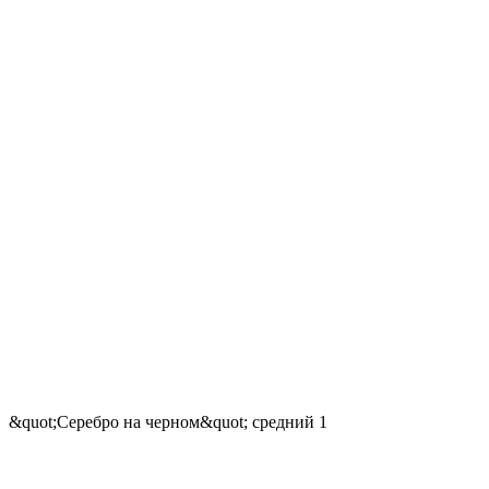
&quot;Серебро на черном&quot; средний 1