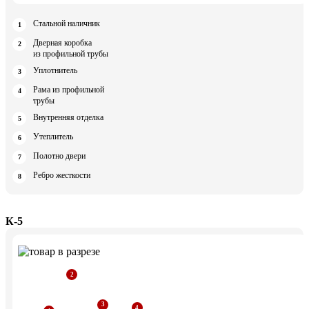
Стальной наличник
Дверная коробка
из профильной трубы
Уплотнитель
Рама из профильной
трубы
Внутренняя отделка
Утеплитель
Полотно двери
Ребро жесткости
К-5