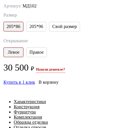
Артикул:
МД102
Размер
205*86
205*96
Свой размер
Открывание
Левое
Правое
30 500
₽
Нашли дешевле?
Купить в 1 клик
В корзину
Характеристики
Конструкция
Фурнитура
Комплектация
Образцы отделки
Отделка откосов