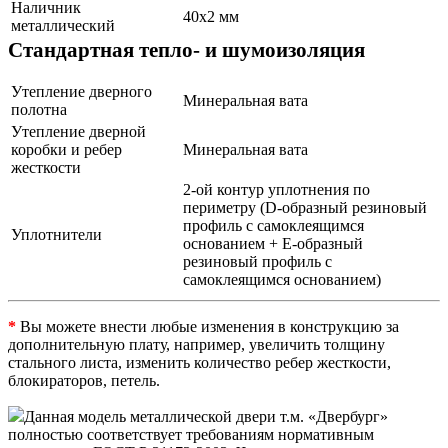
Наличник
40х2 мм
металлический
Стандартная тепло- и шумоизоляция
Утепление дверного
Минеральная вата
полотна
Утепление дверной
коробки и ребер
Минеральная вата
жесткости
2-ой контур уплотнения по
периметру (D-образный резиновый
профиль с самоклеящимся
Уплотнители
основанием + Е-образный
резиновый профиль с
самоклеящимся основанием)
*
Вы можете внести любые изменения в конструкцию за
дополнительную плату, например, увеличить толщину
стального листа, изменить количество ребер жесткости,
блокираторов, петель.
Данная модель металлической двери т.м. «Двербург»
полностью соответствует требованиям нормативным