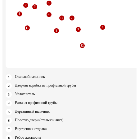
Стальной наличник
Дверная коробка из профильной трубы
Уплотнитель
Рама из профильной трубы
Деревянный наличник
Полотно двери (стальной лист)
Внутренняя отделка
Ребро жесткости