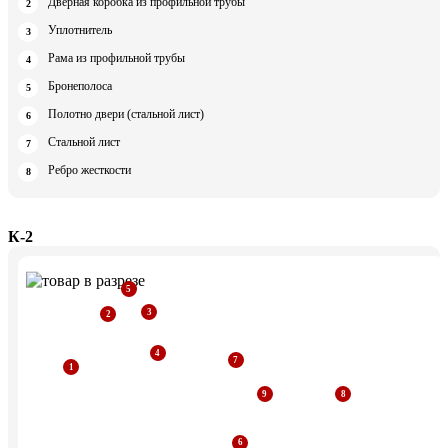
Дверная коробка из профильной трубы
Уплотнитель
Рама из профильной трубы
Бронеполоса
Полотно двери (стальной лист)
Стальной лист
Ребро жесткости
К-2