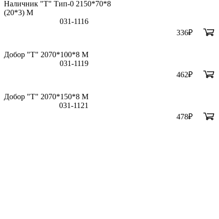
Наличник "Т" Тип-0 2150*70*8
(20*3) M
031-1116
336
₽
Добор "Т" 2070*100*8 М
031-1119
462
₽
Добор "Т" 2070*150*8 М
031-1121
478
₽