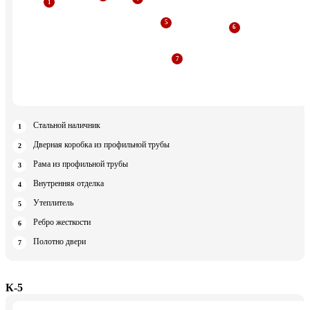
Стальной наличник
Дверная коробка из профильной трубы
Рама из профильной трубы
Внутренняя отделка
Утеплитель
Ребро жесткости
Полотно двери
К-5