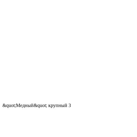
&quot;Медный&quot; крупный 3