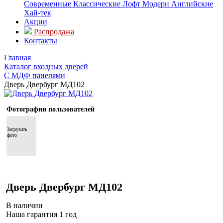
Современные
Классические
Лофт
Модерн
Английские
Хай-тек
Акции
Распродажа
Контакты
Главная
Каталог входных дверей
С МДФ панелями
Дверь Двербург МД102
Фотографии пользователей
Загрузить 
фото
Дверь Двербург МД102
В наличии
Наша гарантия 1 год