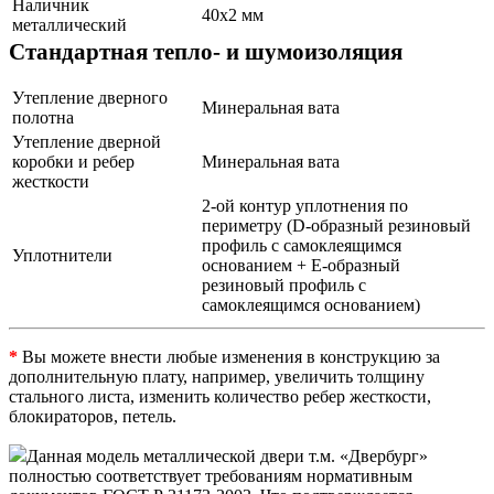
Наличник
40х2 мм
металлический
Стандартная тепло- и шумоизоляция
Утепление дверного
Минеральная вата
полотна
Утепление дверной
коробки и ребер
Минеральная вата
жесткости
2-ой контур уплотнения по
периметру (D-образный резиновый
профиль с самоклеящимся
Уплотнители
основанием + Е-образный
резиновый профиль с
самоклеящимся основанием)
*
Вы можете внести любые изменения в конструкцию за
дополнительную плату, например, увеличить толщину
стального листа, изменить количество ребер жесткости,
блокираторов, петель.
Данная модель металлической двери т.м. «Двербург»
полностью соответствует требованиям нормативным