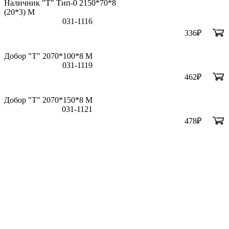
Наличник "Т" Тип-0 2150*70*8
(20*3) M
031-1116
336
₽
Добор "Т" 2070*100*8 М
031-1119
462
₽
Добор "Т" 2070*150*8 М
031-1121
478
₽