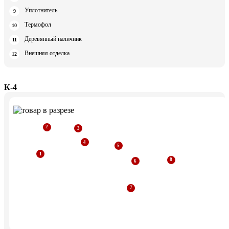
Уплотнитель
Термофол
Деревянный наличник
Внешняя отделка
К-4