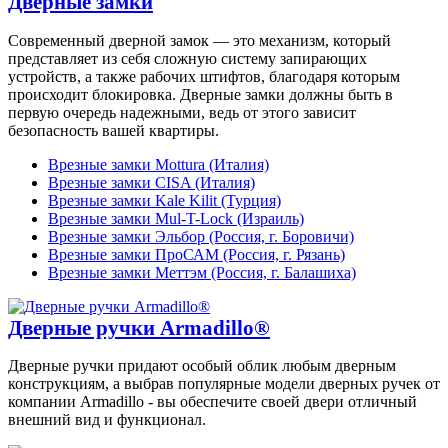
Дверные замки
Современный дверной замок — это механизм, который
представляет из себя сложную систему запирающих
устройств, а также рабочих штифтов, благодаря которым
происходит блокировка. Дверные замки должны быть в
первую очередь надежными, ведь от этого зависит
безопасность вашей квартиры.
Врезные замки Mottura (Италия)
Врезные замки CISA (Италия)
Врезные замки Kale Kilit (Турция)
Врезные замки Mul-T-Lock (Израиль)
Врезные замки Эльбор (Россия, г. Боровичи)
Врезные замки ПроСАМ (Россия, г. Рязань)
Врезные замки Меттэм (Россия, г. Балашиха)
Дверные ручки Armadillo®
Дверные ручки придают особый облик любым дверным
конструкциям, а выбрав популярные модели дверных ручек от
компании Armadillo - вы обеспечите своей двери отличный
внешний вид и функционал.