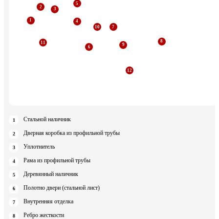
Стальной наличник
Дверная коробка из профильной трубы
Уплотнитель
Рама из профильной трубы
Деревянный наличник
Полотно двери (стальной лист)
Внутренняя отделка
Ребро жесткости