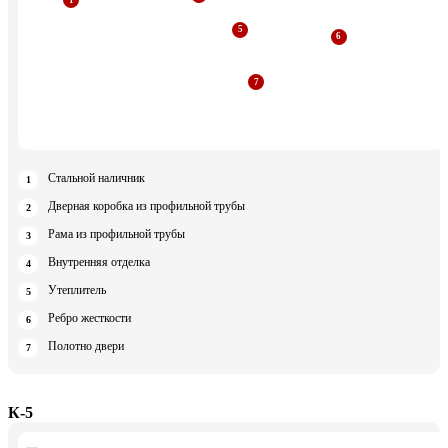
Стальной наличник
Дверная коробка из профильной трубы
Рама из профильной трубы
Внутренняя отделка
Утеплитель
Ребро жесткости
Полотно двери
К-5