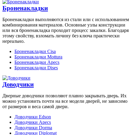
Броненакладки
Броненакладки выполняются из стали или с использованием
комбинирования материалов. Основные узлы конструкции
или вся броненакладка проходит процесс закалки. Благодаря
этому свойству, взломать личину без ключа практически
нереально.
Броненакладки Cisa
Броненакладки Mottura
Броненакладки Apecs
Броненакладки Dises
Доводчики
Дверные доводчики позволяют плавно закрывать дверь. Их
можно установить почти на все модели дверей, не зависимо
от размеров и веса самой двери.
Доводчики Edson
Доводчики Apecs
Доводчики Dorma
Доводчики Diplomat