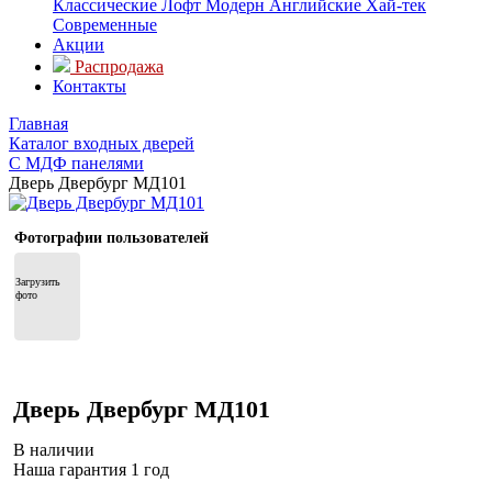
Классические
Лофт
Модерн
Английские
Хай-тек
Современные
Акции
Распродажа
Контакты
Главная
Каталог входных дверей
С МДФ панелями
Дверь Двербург МД101
Фотографии пользователей
Загрузить 
фото
Дверь Двербург МД101
В наличии
Наша гарантия 1 год