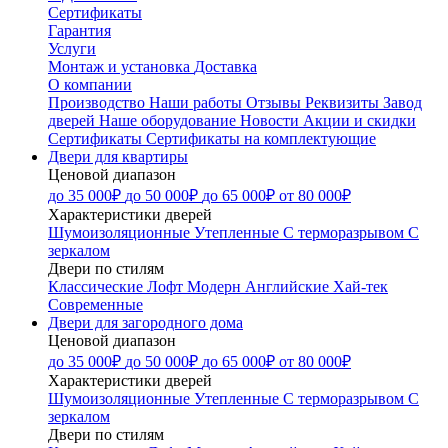
Сертификаты
Гарантия
Услуги
Монтаж и установка
Доставка
О компании
Производство
Наши работы
Отзывы
Реквизиты
Завод
дверей
Наше оборудование
Новости
Акции и скидки
Сертификаты
Сертификаты на комплектующие
Двери для квартиры
Ценовой диапазон
до 35 000₽
до 50 000₽
до 65 000₽
от 80 000₽
Характеристики дверей
Шумоизоляционные
Утепленные
С терморазрывом
С
зеркалом
Двери по стилям
Классические
Лофт
Модерн
Английские
Хай-тек
Современные
Двери для загородного дома
Ценовой диапазон
до 35 000₽
до 50 000₽
до 65 000₽
от 80 000₽
Характеристики дверей
Шумоизоляционные
Утепленные
С терморазрывом
С
зеркалом
Двери по стилям