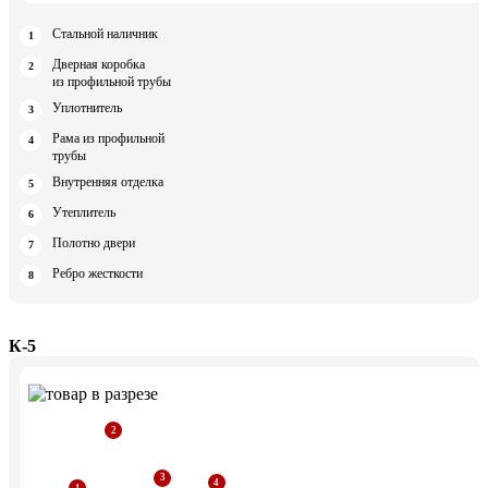
Стальной наличник
Дверная коробка
из профильной трубы
Уплотнитель
Рама из профильной
трубы
Внутренняя отделка
Утеплитель
Полотно двери
Ребро жесткости
К-5