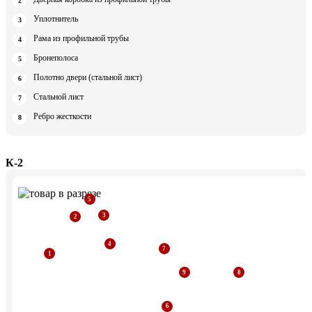
Уплотнитель
Рама из профильной трубы
Бронеполоса
Полотно двери (стальной лист)
Стальной лист
Ребро жесткости
К-2