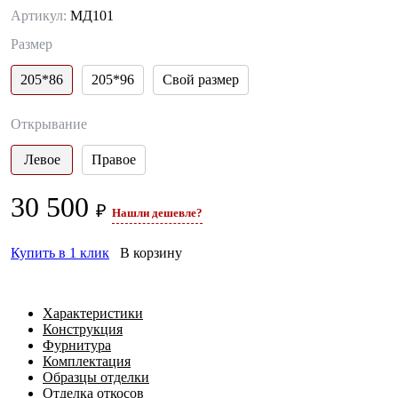
Артикул:
МД101
Размер
205*86
205*96
Свой размер
Открывание
Левое
Правое
30 500
₽
Нашли дешевле?
Купить в 1 клик
В корзину
Характеристики
Конструкция
Фурнитура
Комплектация
Образцы отделки
Отделка откосов