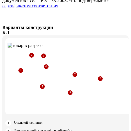
документов ГОСТ Р 31173-2003. Что подтверждается
сертификатом соответствия
.
Варианты конструкции
К-1
Стальной наличник
Дверная коробка из профильной трубы