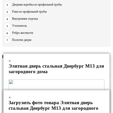
Дверная коробка из профильной трубы
Рама из профильной трубы
Внутренняя отделка
Утеплитель
Ребро жесткости
Полотно двери
К-5
×
Элитная дверь стальная Двербург М13 для
загородного дома
×
Загрузить фото товара Элитная дверь
стальная Двербург М13 для загородного