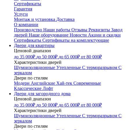
Сертификаты
Гарантия
Услуги
Монтаж и установка
Доставка
О компании
Производство
Наши работы
Отзывы
Реквизиты
Завод
дверей
Наше оборудование
Новости
Акции и скидки
Сертификаты
Сертификаты на комплектующие
Двери для квартиры
Ценовой диапазон
до 35 000₽
до 50 000₽
до 65 000₽
от 80 000₽
Характеристики дверей
Шумоизоляционные
Утепленные
С терморазрывом
С
зеркалом
Двери по стилям
Модерн
Английские
Хай-тек
Современные
Классические
Лофт
Двери для загородного дома
Ценовой диапазон
до 35 000₽
до 50 000₽
до 65 000₽
от 80 000₽
Характеристики дверей
Шумоизоляционные
Утепленные
С терморазрывом
С
зеркалом
Двери по стилям