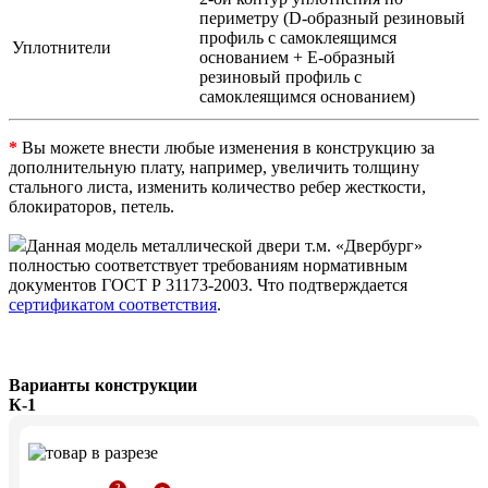
периметру (D-образный резиновый
профиль с самоклеящимся
Уплотнители
основанием + Е-образный
резиновый профиль с
самоклеящимся основанием)
*
Вы можете внести любые изменения в конструкцию за
дополнительную плату, например, увеличить толщину
стального листа, изменить количество ребер жесткости,
блокираторов, петель.
Данная модель металлической двери т.м. «Двербург»
полностью соответствует требованиям нормативным
документов ГОСТ Р 31173-2003. Что подтверждается
сертификатом соответствия
.
Варианты конструкции
К-1