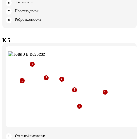
Утеплитель
Полотно двери
Ребро жесткости
К-5
Стальной наличник