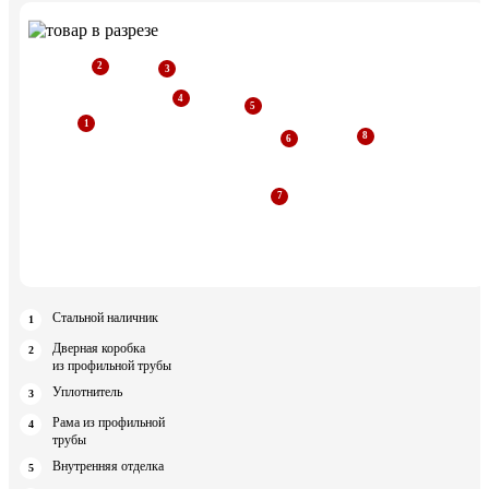
Стальной наличник
Дверная коробка
из профильной трубы
Уплотнитель
Рама из профильной
трубы
Внутренняя отделка