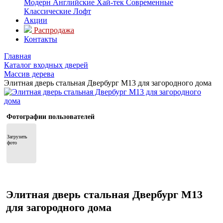
Модерн
Английские
Хай-тек
Современные
Классические
Лофт
Акции
Распродажа
Контакты
Главная
Каталог входных дверей
Массив дерева
Элитная дверь стальная Двербург М13 для загородного дома
Фотографии пользователей
Загрузить 
фото
Элитная дверь стальная Двербург М13
для загородного дома