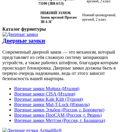
врезной, 2 класс
73100 (ЗВ8-6/13)
НИЖНИЙ ЗАМОК
Нижний цилиндровый,
Замок врезной Просам
врезной, 2 класс
ЗВ 4-3Г
Каталог фурнитуры
Дверные замки
Современный дверной замок — это механизм, который
представляет из себя сложную систему запирающих
устройств, а также рабочих штифтов, благодаря которым
происходит блокировка. Дверные замки должны быть в
первую очередь надежными, ведь от этого зависит
безопасность вашей квартиры.
Врезные замки Mottura (Италия)
Врезные замки CISA (Италия)
Врезные замки Kale Kilit (Турция)
Врезные замки Mul-T-Lock (Израиль)
Врезные замки Эльбор (Россия, г. Боровичи)
Врезные замки ПроСАМ (Россия, г. Рязань)
Врезные замки Меттэм (Россия, г. Балашиха)