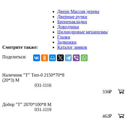
Двери Массив дерева
Дверные ручки
Броненакладки
Доводчики
Цилиндровые механизмы
Глазки
Задвижки
Смотрите также:
Каталог замков
Поделиться:
Наличник "Т" Тип-0 2150*70*8
(20*3) M
031-1116
336
₽
Добор "Т" 2070*100*8 М
031-1119
462
₽