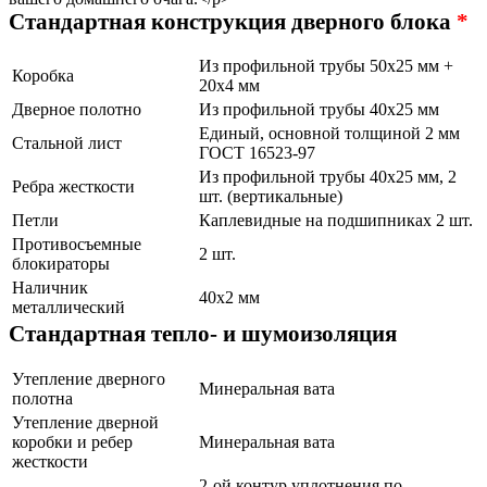
Стандартная конструкция дверного блока
*
Из профильной трубы 50х25 мм +
Коробка
20х4 мм
Дверное полотно
Из профильной трубы 40х25 мм
Единый, основной толщиной 2 мм
Стальной лист
ГОСТ 16523-97
Из профильной трубы 40х25 мм, 2
Ребра жесткости
шт. (вертикальные)
Петли
Каплевидные на подшипниках 2 шт.
Противосъемные
2 шт.
блокираторы
Наличник
40х2 мм
металлический
Стандартная тепло- и шумоизоляция
Утепление дверного
Минеральная вата
полотна
Утепление дверной
коробки и ребер
Минеральная вата
жесткости
2-ой контур уплотнения по