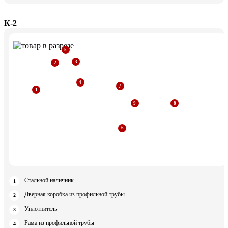
К-2
Стальной наличник
Дверная коробка из профильной трубы
Уплотнитель
Рама из профильной трубы