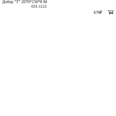
Добор "Т" 2070*150*8 М
031-1121
478
₽