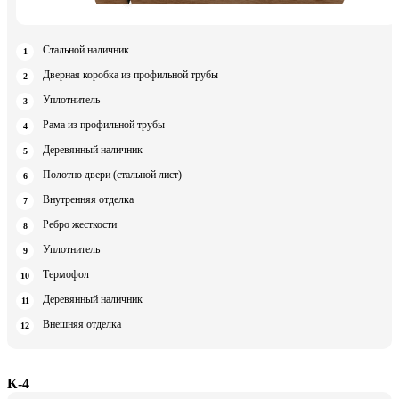
Стальной наличник
Дверная коробка из профильной трубы
Уплотнитель
Рама из профильной трубы
Деревянный наличник
Полотно двери (стальной лист)
Внутренняя отделка
Ребро жесткости
Уплотнитель
Термофол
Деревянный наличник
Внешняя отделка
К-4