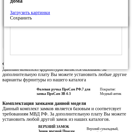
дома
Загрузить картинки
Сохранить
Дверная коробка из уголка
Рама из профильной трубы
Стальной лист
Фурнитура данной модели
Данный комплект фурнитуры является базовым. За
дополнительную плату Вы можете установить любые другие
варианты фурнитуры из нашего каталога
Фалевая ручка ПроСам РФ.7 для
Покрытие:
замка ПроСам ЗВ 4-3
Медный антик
Комплектация замками данной модели
Данный комплект замков является базовым и соответсвует
требованиям МВД РФ. За дополнительную плату Вы можете
установить любой другой замок из наших каталогов.
ВЕРХНИЙ ЗАМОК
Верхний сувальдный,
Замок врезной Просам