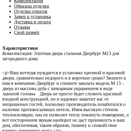
Комплектация
Образцы отделки
Отделка откосов
Замер и установка
Доставка и оплата
Отзывы
Свой размер
Характеристики
Комплектация: Элитная дверь стальная Двербург М13 для
загородного дома
<p>Ваш коттедж нуждается в установке прочной и красивой
двери, сравнительно недорого и в короткие сроки? Звоните к
нам в компанию Двербург и спешите заказать модель М 13 –
дверь из массива дуба с шикарным украшением в виде
львиной головы. Дверь не просто будет служить красивой
входной конструкцией, но и надежно защитит вас от
непрошеных гостей, поскольку производитель позаботился о
наличии противосъемных петель. Имея высокую степень
теплоизоляции, она не позволит теплу покинуть помещение, а
вот посторонним звукам наоборот не даст проникнуть в ваш
дом, обеспечивая, таким образом, тишину и спокойствие
вашего домашнего очага.</p>