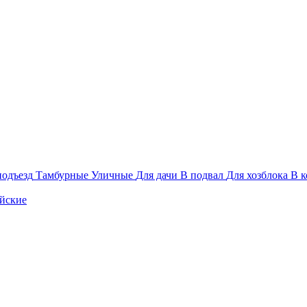
подъезд
Тамбурные
Уличные
Для дачи
В подвал
Для хозблока
В к
йские