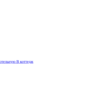
отельную
В коттедж